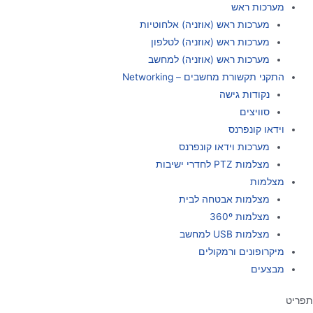
מערכות ראש
מערכות ראש (אוזניה) אלחוטיות
מערכות ראש (אוזניה) לטלפון
מערכות ראש (אוזניה) למחשב
התקני תקשורת מחשבים – Networking
נקודות גישה
סוויצים
וידאו קונפרנס
מערכות וידאו קונפרנס
מצלמות PTZ לחדרי ישיבות
מצלמות
מצלמות אבטחה לבית
מצלמות 360º
מצלמות USB למחשב
מיקרופונים ורמקולים
מבצעים
תפריט