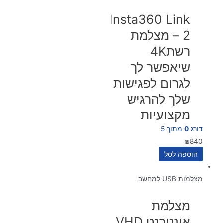
Insta360 Link
2 – מצלמת
רשת4K
שיאפשר לך
לגרום לפגישות
שלך להרגיש
מקצועיות
דורג
0
מתוך 5
₪
840
הוספה לסל
מצלמות USB למחשב
מצלמת
אינטרנט VHD