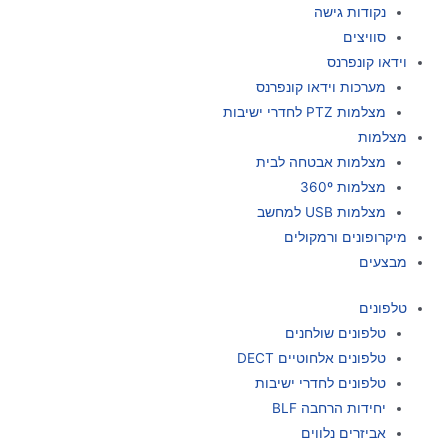
נקודות גישה
סוויצים
וידאו קונפרנס
מערכות וידאו קונפרנס
מצלמות PTZ לחדרי ישיבות
מצלמות
מצלמות אבטחה לבית
מצלמות 360º
מצלמות USB למחשב
מיקרופונים ורמקולים
מבצעים
טלפונים
טלפונים שולחנים
טלפונים אלחוטיים DECT
טלפונים לחדרי ישיבות
יחידות הרחבה BLF
אביזרים נלווים