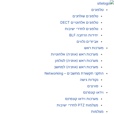
ילוג
תוכן
טלפונים
טלפונים שולחנים
טלפונים אלחוטיים DECT
טלפונים לחדרי ישיבות
יחידות הרחבה BLF
אביזרים נלווים
מערכות ראש
מערכות ראש (אוזניה) אלחוטיות
מערכות ראש (אוזניה) לטלפון
מערכות ראש (אוזניה) למחשב
התקני תקשורת מחשבים – Networking
נקודות גישה
סוויצים
וידאו קונפרנס
מערכות וידאו קונפרנס
מצלמות PTZ לחדרי ישיבות
מצלמות