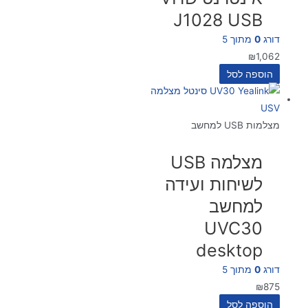
J1028 USB
דורג
0
מתוך 5
₪
1,062
הוספה לסל
מצלמות USB למחשב
מצלמה USB
לשיחות ועידה
למחשב
UVC30
desktop
דורג
0
מתוך 5
₪
875
הוספה לסל