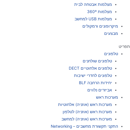
מצלמות אבטחה לבית
מצלמות 360º
מצלמות USB למחשב
מיקרופונים ורמקולים
מבצעים
תפריט
טלפונים
טלפונים שולחנים
טלפונים אלחוטיים DECT
טלפונים לחדרי ישיבות
יחידות הרחבה BLF
אביזרים נלווים
מערכות ראש
מערכות ראש (אוזניה) אלחוטיות
מערכות ראש (אוזניה) לטלפון
מערכות ראש (אוזניה) למחשב
התקני תקשורת מחשבים – Networking