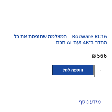
Rocware RC16 – המצלמה שתופסת את כל
החדר ב־4K ועם AI חכם
₪
566
הוספה לסל
מידע נוסף