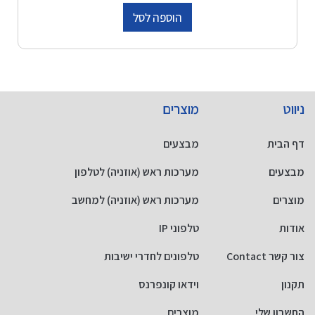
הוספה לסל
ניווט
מוצרים
דף הבית
מבצעים
מבצעים
מערכות ראש (אוזניה) לטלפון
מוצרים
מערכות ראש (אוזניה) למחשב
אודות
טלפוני IP
צור קשר Contact
טלפונים לחדרי ישיבות
תקנון
וידאו קונפרנס
החשבון שלי
מוצרים