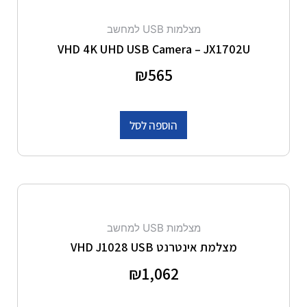
מצלמות USB למחשב
VHD 4K UHD USB Camera – JX1702U
דורג
565
₪
0
מתוך 5
הוספה לסל
מצלמות USB למחשב
מצלמת אינטרנט VHD J1028 USB
דורג
1,062
₪
0
מתוך 5