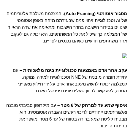
מסגור אוטומטי (
Auto Framing
):
המצלמה משלבת אלגוריתמים
של AI וטכנולוגיית זיהוי פנים שבעזרתם מזהה באופן אוטומטי
שינויים בסידור הישיבה בחדר הישיבות ומתאימה את שדה הראייה
של המצלמה כך שיכיל את כל המשתתפים. היא יכולה גם לעקוב
אחר משתתפים חדשים כשהם נכנסים לפריים.
עקב אחר אדם באמצעות טכנולוגיית בינה מלאכותית –
עם
יחידת חומרה מובנית של NNE וטכנולוגיית למידה עמוקה,
למצלמה יכולת להשיג מעקב אחר אדם על ידי חילוץ מאפייני
מטרה, ללא קשר לכיוון שאליו פונים פניו של האדם.
איסוף שמע עד למרחק של 6 מטר –
עם מיקרופון סביבתי מובנה
ואלגוריתמים ייחודיים לדיכוי רעשים והגברה אוטומטית, הוא
מבטיח קליטת שמע ברורה בטווח של עד 6 מטר ומשפר את
בהירות הדיבור.