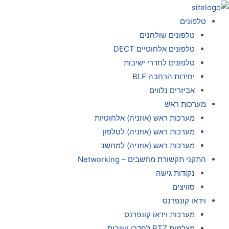
ילוג
תוכן
טלפונים
טלפונים שולחנים
טלפונים אלחוטיים DECT
טלפונים לחדרי ישיבות
יחידות הרחבה BLF
אביזרים נלווים
מערכות ראש
מערכות ראש (אוזניה) אלחוטיות
מערכות ראש (אוזניה) לטלפון
מערכות ראש (אוזניה) למחשב
התקני תקשורת מחשבים – Networking
נקודות גישה
סוויצים
וידאו קונפרנס
מערכות וידאו קונפרנס
מצלמות PTZ לחדרי ישיבות