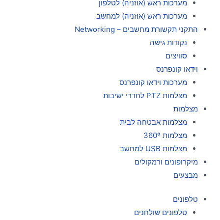
מערכות ראש (אוזניה) לטלפון
מערכות ראש (אוזניה) למחשב
התקני תקשורת מחשבים – Networking
נקודות גישה
סוויצים
וידאו קונפרנס
מערכות וידאו קונפרנס
מצלמות PTZ לחדרי ישיבות
מצלמות
מצלמות אבטחה לבית
מצלמות 360º
מצלמות USB למחשב
מיקרופונים ורמקולים
מבצעים
טלפונים
טלפונים שולחנים