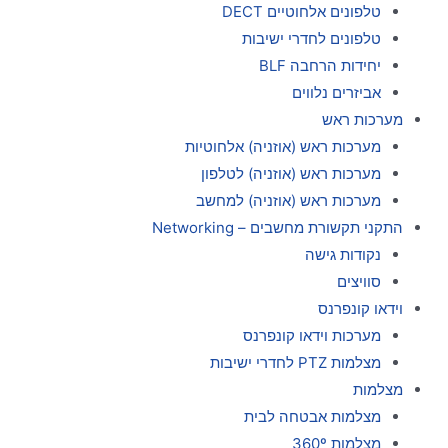
טלפונים אלחוטיים DECT
טלפונים לחדרי ישיבות
יחידות הרחבה BLF
אביזרים נלווים
מערכות ראש
מערכות ראש (אוזניה) אלחוטיות
מערכות ראש (אוזניה) לטלפון
מערכות ראש (אוזניה) למחשב
התקני תקשורת מחשבים – Networking
נקודות גישה
סוויצים
וידאו קונפרנס
מערכות וידאו קונפרנס
מצלמות PTZ לחדרי ישיבות
מצלמות
מצלמות אבטחה לבית
מצלמות 360º