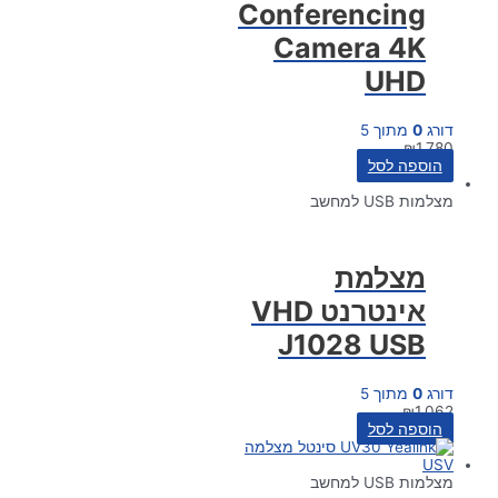
Conferencing
Camera 4K
UHD
דורג
0
מתוך 5
₪
1,780
הוספה לסל
מצלמות USB למחשב
מצלמת
אינטרנט VHD
J1028 USB
דורג
0
מתוך 5
₪
1,062
הוספה לסל
מצלמות USB למחשב