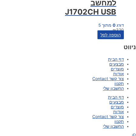
למחשב
J1702CH USB
דורג
0
מתוך 5
₪
320
הוספה לסל
ניווט
דף הבית
מבצעים
מוצרים
אודות
צור קשר Contact
תקנון
החשבון שלי
דף הבית
מבצעים
מוצרים
אודות
צור קשר Contact
תקנון
החשבון שלי