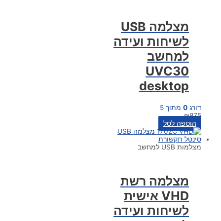
מצלמה USB
לשיחות ועידה
למחשב
UVC30
desktop
דורג
0
מתוך 5
₪
875
הוספה לסל
מצלמות USB למחשב
מצלמה רשת
VHD אישית
לשיחות ועידה