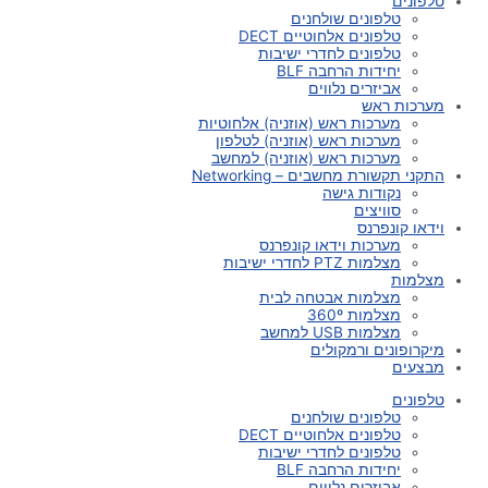
טלפונים
טלפונים שולחנים
טלפונים אלחוטיים DECT
טלפונים לחדרי ישיבות
יחידות הרחבה BLF
אביזרים נלווים
מערכות ראש
מערכות ראש (אוזניה) אלחוטיות
מערכות ראש (אוזניה) לטלפון
מערכות ראש (אוזניה) למחשב
התקני תקשורת מחשבים – Networking
נקודות גישה
סוויצים
וידאו קונפרנס
מערכות וידאו קונפרנס
מצלמות PTZ לחדרי ישיבות
מצלמות
מצלמות אבטחה לבית
מצלמות 360º
מצלמות USB למחשב
מיקרופונים ורמקולים
מבצעים
טלפונים
טלפונים שולחנים
טלפונים אלחוטיים DECT
טלפונים לחדרי ישיבות
יחידות הרחבה BLF
אביזרים נלווים