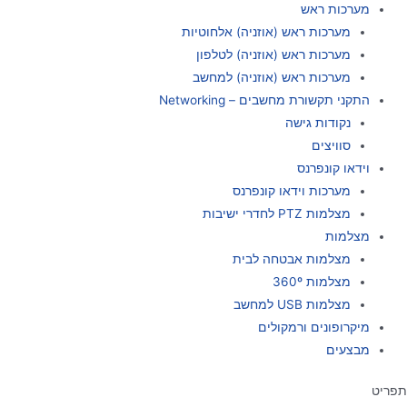
מערכות ראש
מערכות ראש (אוזניה) אלחוטיות
מערכות ראש (אוזניה) לטלפון
מערכות ראש (אוזניה) למחשב
התקני תקשורת מחשבים – Networking
נקודות גישה
סוויצים
וידאו קונפרנס
מערכות וידאו קונפרנס
מצלמות PTZ לחדרי ישיבות
מצלמות
מצלמות אבטחה לבית
מצלמות 360º
מצלמות USB למחשב
מיקרופונים ורמקולים
מבצעים
תפריט