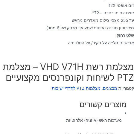
זום אופטי 12X
זווית צפייה רחבה – ⁰72
עד 255 מצבי צילום מוגדרים מראש
מיקרופון מובנה (איסוף שמע עד מרחק של 6 מטר)
שלט רחוק
אפשרות תלייה על הקיר/ על הטלוויזיה
מצלמת רשת VHD V71H – מצלמת
PTZ לשיחות וקונפרנסים מקצועיים
קטגוריות
מבצעים
,
מצלמות PTZ לחדרי ישיבות
מוצרים קשורים
מערכות ראש (אוזניה) אלחוטיות