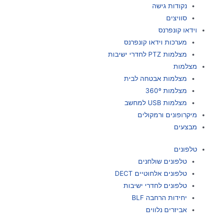
נקודות גישה
סוויצים
וידאו קונפרנס
מערכות וידאו קונפרנס
מצלמות PTZ לחדרי ישיבות
מצלמות
מצלמות אבטחה לבית
מצלמות 360º
מצלמות USB למחשב
מיקרופונים ורמקולים
מבצעים
טלפונים
טלפונים שולחנים
טלפונים אלחוטיים DECT
טלפונים לחדרי ישיבות
יחידות הרחבה BLF
אביזרים נלווים