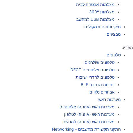
מצלמות אבטחה לבית
מצלמות 360º
מצלמות USB למחשב
מיקרופונים ורמקולים
מבצעים
תפריט
טלפונים
טלפונים שולחנים
טלפונים אלחוטיים DECT
טלפונים לחדרי ישיבות
יחידות הרחבה BLF
אביזרים נלווים
מערכות ראש
מערכות ראש (אוזניה) אלחוטיות
מערכות ראש (אוזניה) לטלפון
מערכות ראש (אוזניה) למחשב
התקני תקשורת מחשבים – Networking