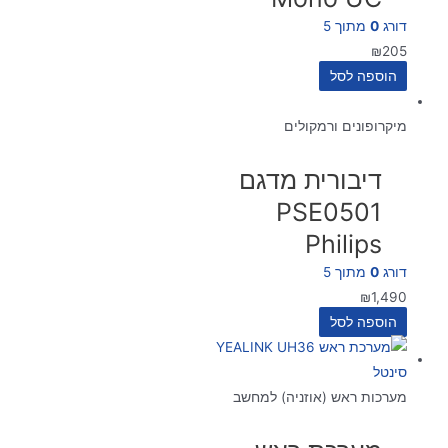
דורג
0
מתוך 5
₪
205
הוספה לסל
מיקרופונים ורמקולים
דיבורית מדגם
PSE0501
Philips
דורג
0
מתוך 5
₪
1,490
הוספה לסל
מערכות ראש (אוזניה) למחשב