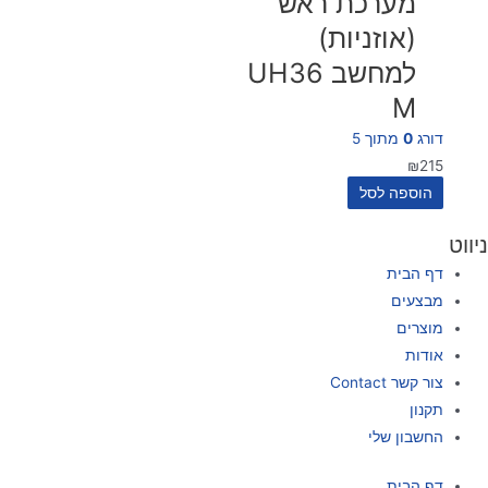
מערכת ראש
(אוזניות)
למחשב UH36
M
דורג
0
מתוך 5
₪
215
הוספה לסל
ניווט
דף הבית
מבצעים
מוצרים
אודות
צור קשר Contact
תקנון
החשבון שלי
דף הבית