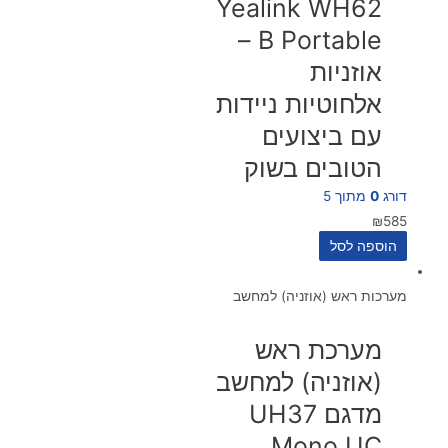
Yealink WH62
B Portable –
אוזניות
אלחוטיות ניידות
עם ביצועים
הטובים בשוק
דורג
0
מתוך 5
₪
585
הוספה לסל
מערכות ראש (אוזניה) למחשב
מערכת ראש
(אוזניה) למחשב
מדגם UH37
Mono UC