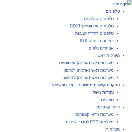
ילוג
תוכן
טלפונים
טלפונים שולחנים
טלפונים אלחוטיים DECT
טלפונים לחדרי ישיבות
יחידות הרחבה BLF
אביזרים נלווים
מערכות ראש
מערכות ראש (אוזניה) אלחוטיות
מערכות ראש (אוזניה) לטלפון
מערכות ראש (אוזניה) למחשב
התקני תקשורת מחשבים – Networking
נקודות גישה
סוויצים
וידאו קונפרנס
מערכות וידאו קונפרנס
מצלמות PTZ לחדרי ישיבות
מצלמות