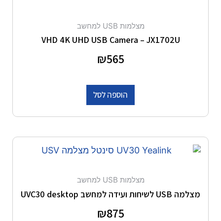
מצלמות USB למחשב
VHD 4K UHD USB Camera – JX1702U
דורג
565
₪
0
מתוך 5
הוספה לסל
מצלמות USB למחשב
מצלמה USB לשיחות ועידה למחשב UVC30 desktop
דורג
875
₪
0
מתוך 5