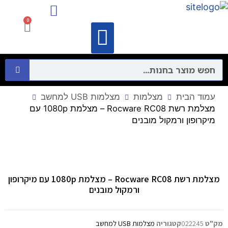
מיקרופונים ורמקולים
התקני תקשורת מחשבים – Networking
0
וידאו קונפרנס
מיקרופונים ורמקולים
התקני תקשורת מחשבים – Networking
עמוד הבית
מצלמות
מצלמות USB למחשב
מצלמת רשת Rocware RC08 – מצלמת 1080p עם
מיקרופון ורמקול מובנים
מצלמת רשת Rocware RC08 – מצלמת 1080p עם מיקרופון
ורמקול מובנים
מק"ט
022245
קטגוריה
מצלמות USB למחשב