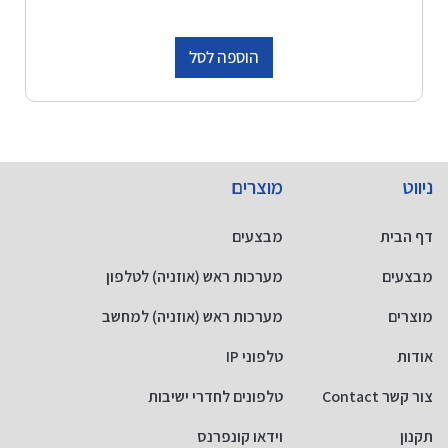
הוספה לסל
ניווט
מוצרים
דף הבית
מבצעים
מבצעים
מערכות ראש (אוזניה) לטלפון
מוצרים
מערכות ראש (אוזניה) למחשב
אודות
טלפוני IP
צור קשר Contact
טלפונים לחדרי ישיבות
תקנון
וידאו קונפרנס