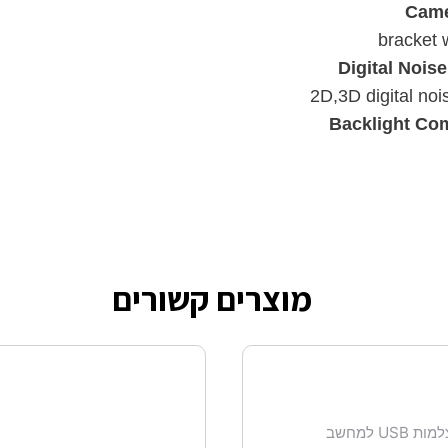
Came
bracket 
Digital Nois
2D,3D digital noi
Backlight Co
מוצרים קשורים
ת USB למחשב