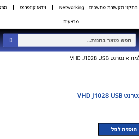
התקני תקשורת מחשבים – Networking
וידאו קונפרנס
מצל
מבצעים
אינטרנט VHD J1028 USB
VHD J1028
הוספה לסל