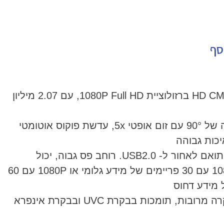
סף
• חיישן HD CMOS ברזולוציית 1080P Full HD, עם 2.07 מיליון
• שדה ראיה של 90° עם זום אופטי 5x, עדשת פוקוס אוטומטי
• USB3.0, תואם לאחור ל- USB2.0. רוחב פס גבוה, יכול
להפיק 1080P עם 30 פריימים של מידע גלומי או 1080P עם 60
 מידע דחוס
• שיטות בקרה מרובות, תומכות בבקרת UVC ובבקרת אינפרא