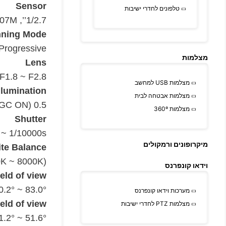
Sensor
טלפונים לחדרי ישיבות
2.07M
1/2.7’’,
ning Mode
Progressive
מצלמות
Lens
F1.8 ~ F2.8
מצלמות USB למחשב
llumination
מצלמות אבטחה לבית
GC
ON)
0.5 Lux @ (F2.0,
מצלמות 360º
Shutter
 ~ 1/10000s
מיקרופונים ורמקולים
te Balance
0K ~ 8000K)
וידאו קונפרנס
ield of view
83.0° ~ 20.2°
מערכות וידאו קונפרנס
ield of view
מצלמות PTZ לחדרי ישיבות
51.6° ~ 11.2°