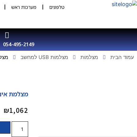
טלפונים
מערכות ראש
054-495-2149
עמוד הבית
מצלמות
מצלמות USB למחשב
מצלמת 
מצלמת אינטרנט  USB
₪
1,062