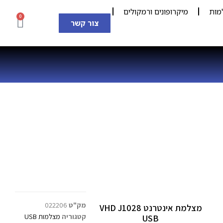
מות
מיקרופונים ורמקולים
0
צור קשר
מק"ט
022206
מצלמת אינטרנט VHD J1028
קטגוריה
מצלמות USB
USB