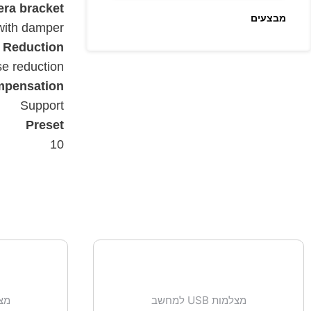
ra bracket
מבצעים
with damper
e Reduction
se reduction
mpensation
Support
Preset
10
מצלמות USB למחשב
מצלמו