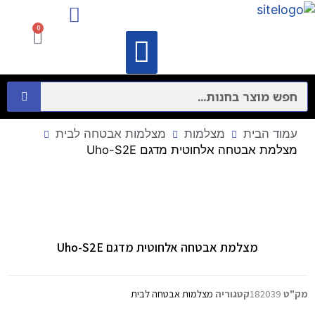
מיקרופונים ורמקולים
התקני תקשורת מחשבים – Networking
0
וידאו קונפרנס
מיקרופונים ורמקולים
התקני תקשורת מחשבים – Networking
עמוד הבית
מצלמות
מצלמות אבטחה לבית
מצלמת אבטחה אלחוטית מדגם Uho-S2E
מצלמת אבטחה אלחוטית מדגם Uho-S2E
מק"ט
182039
קטגוריה
מצלמות אבטחה לבית