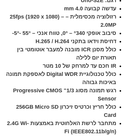
דגם: Uho-S2E
עדשה קבועה 4.0 mm
רזולוציה מכסימלית – 25fps (1920 x 1080) –
2.0MP
סיבוב אופקי °340 – 0°, טווח אנכי – 55° -5°-
דחיסת וידאו בתקני H.265 / H.264
כולל מסנן ICR מובנה למעבר אוטומטי בין
תאורת יום ללילה
IR חכם עד למרחק של 10 מטר
כולל טכנולוגיית Digital WDR לאספקת תמונה
באיכות גבוהה
רגש תמונה מסוג 1/3" Progressive CMOS
Sensor
כולל חריץ וכרטיס זיכרון 256GB Micro SD
Card
מתחבר לרשת האלחוטית באמצעות 2.4G Wi-
Fi (IEEE802.11b/g/n)