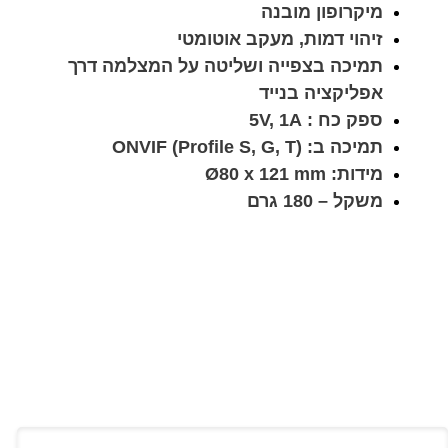
מיקרופון מובנה
זיהוי דמות, מעקב אוטומטי
תמיכה בצפייה ושליטה על המצלמה דרך
אפליקציה בנייד
ספק כח : 5V, 1A
תמיכה ב: ONVIF (Profile S, G, T)
מידות: Ø80 x 121 mm
משקל – 180 גרם