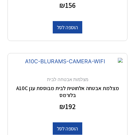
דורג
156
₪
0
מתוך 5
הוספה לסל
מצלמות אבטחה לבית
מצלמת אבטחה אלחוטית לבית מבוססת ענן A10C
בלורמס
דורג
192
₪
0
מתוך 5
הוספה לסל