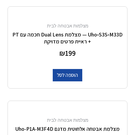
מצלמות אבטחה לבית
Uho‑S3S‑M33D — מצלמת Dual Lens חכמה עם PT
+ ראיית פרטים מדויקת
דורג
199
₪
0
מתוך 5
הוספה לסל
מצלמות אבטחה לבית
מצלמת אבטחה אלחוטית מדגם Uho-P1A-M3F4D