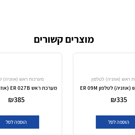
מוצרים קשורים
 ראש (אוזניה) לטלפון
מערכות ראש (אוזניה) ל
זניה) לטלפון ER 09M
מערכת ראש ER 027B (אוזניות) לטלפון
דורג
335
₪
דורג
385
₪
0
0
מתוך 5
מתוך 5
הוספה לסל
הוספה לסל