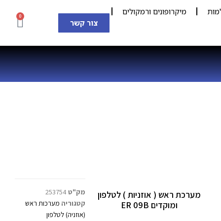
מות
מיקרופונים ורמקולים
0
צור קשר
מק"ט
253754
מערכת ראש ( אוזניות ) לטלפון
קטגוריה
מערכות ראש
ומוקדים ER 09B
(אוזניה) לטלפון