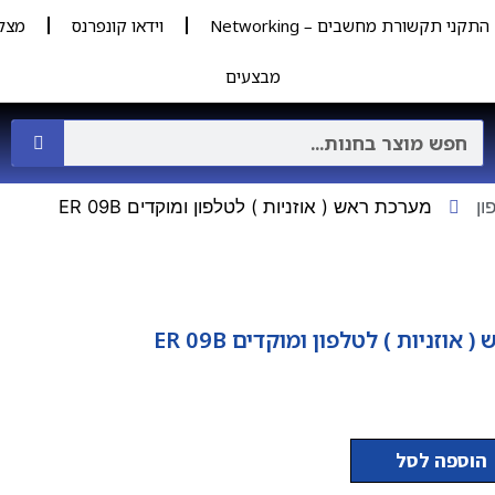
התקני תקשורת מחשבים – Networking
וידאו קונפרנס
מצל
מבצעים
ון
מערכת ראש ( אוזניות ) לטלפון ומוקדים ER 09B
אוזניות ) לטלפון ומוקדים ER 09B
הוספה לסל