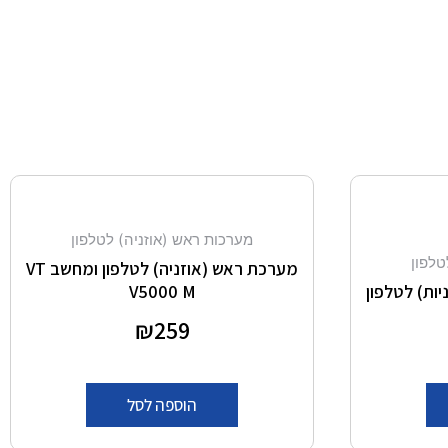
מערכות ראש (אוזניה) לטלפון
טלפון
מערכת ראש (אוזניה) לטלפון ומחשב VT
V5000 M
דורג
259
₪
0
מתוך 5
הוספה לסל