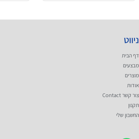
ניווט
מ
דף הבית
מ
מבצעים
מ
מוצרים
מ
אודות
ט
צור קשר Contact
ט
תקנון
ו
החשבון שלי
מ