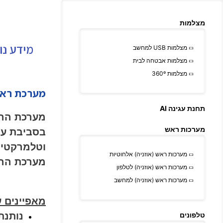
מצלמות
מידע נו
מצלמות USB למחשב
מצלמות אבטחה לבית
מצלמות 360º
מערכת ראש (א
תחנת עגינה AI
מערכת הרא
מערכות ראש
בסביבת עבו
מערכות ראש (אוזניה) אלחוטיות
מערכת הראש
מערכות ראש (אוזניה) לטלפון
מערכות ראש (אוזניה) למחשב
מאפיינים ע
טלפונים
נותנת