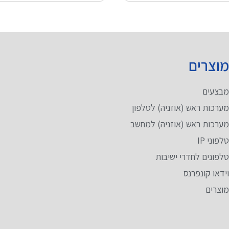
וצרים
בצעים
ערכות ראש (אוזניה) לטלפון
ערכות ראש (אוזניה) למחשב
לפוני IP
לפונים לחדרי ישיבות
ידאו קונפרנס
וצרים