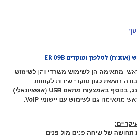
סף
וזניה) לטלפון ומוקדים ER 09B
ש מתאימה הן לשימוש משרדי והן לשימוש
דה רועשת כגון מוקדי שירות לקוחות
וטלמרקטינג, בנוסף באמצעות מתאם USB (אופציונאלי)
 מתאימה גם לשימוש עם יישומי VoIP.
יקריים:
 תחושה של שיחה פנים מול פנים