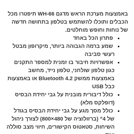
באמצעות מערכת הראש מדגם WH-66 תיפטרו מכל
הכבלים ותוכלו להשתמש בטלפון בתחושה חדשה
של נוחות וחופש מוחלטים.
פתרון הכל באחד
שמע ברמה הגבוהה ביותר, מיקרופון מבטל
רעשי סביבה
אפשרויות חיבור בו זמנית למספר התקנים
כגון טלפון שולחני, טלפון נייד, מחשב
באמצעות ממשק Bluetooth 4.2 או באמצעות
כבל USB
כולל דיבורית מובנית על גבי יחידת הבסיס
(דופלקס מלא)
כולל מסך מגע על גבי יחידת הבסיס בגודל
של 4” (ברזולוציה של 480×800) לצורך ניהול
השיחות, סטאטוס הקישורים, חיווי מצב סוללה