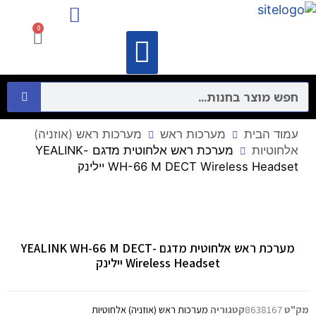
מיקרופונים ורמקולים
התקני תקשורת מחשבים – Networking
0
וידאו קונפרנס
מיקרופונים ורמקולים
התקני תקשורת מחשבים – Networking
עמוד הבית
מערכות ראש
מערכות ראש (אוזניה)
אלחוטיות
מערכת ראש אלחוטית מדגם -YEALINK
WH-66 M DECT Wireless Headset יילינק
מערכת ראש אלחוטית מדגם -YEALINK WH-66 M DECT
Wireless Headset יילינק
מק"ט
8638167
קטגוריה
מערכות ראש (אוזניה) אלחוטיות