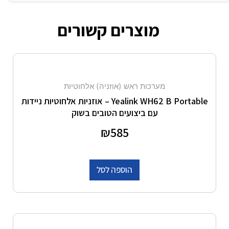
מוצרים קשורים
מערכות ראש (אוזניה) אלחוטיות
Yealink WH62 B Portable – אוזניות אלחוטיות ניידות
עם ביצועים הטובים בשוק
דורג
585
₪
0
מתוך 5
הוספה לסל