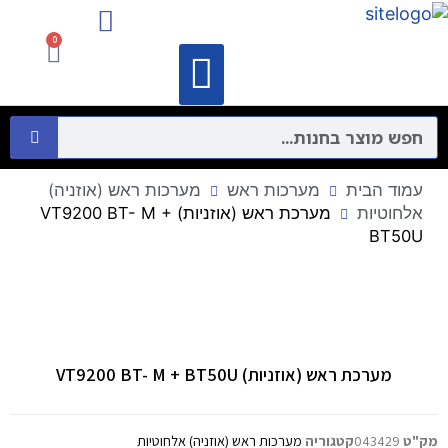
מיקרופונים ורמקולים
התקני תקשורת מחשבים – Networking
0
וידאו קונפרנס
מיקרופונים ורמקולים
התקני תקשורת מחשבים – Networking
עמוד הבית
מערכות ראש
מערכות ראש (אוזניה)
אלחוטיות
מערכת ראש (אוזניות) VT9200 BT- M +
BT50U
מערכת ראש (אוזניות) VT9200 BT- M + BT50U
מק"ט
043429
קטגוריה
מערכות ראש (אוזניה) אלחוטיות