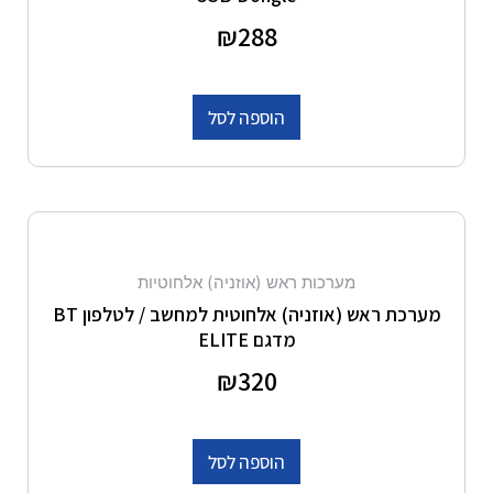
דורג
288
₪
0
מתוך 5
הוספה לסל
מערכות ראש (אוזניה) אלחוטיות
מערכת ראש (אוזניה) אלחוטית למחשב / לטלפון BT
מדגם ELITE
דורג
320
₪
0
מתוך 5
הוספה לסל