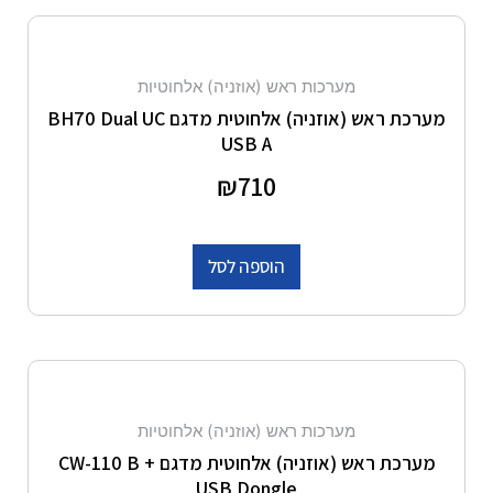
מערכות ראש (אוזניה) אלחוטיות
מערכת ראש (אוזניה) אלחוטית מדגם BH70 Dual UC
USB A
דורג
710
₪
0
מתוך 5
הוספה לסל
מערכות ראש (אוזניה) אלחוטיות
מערכת ראש (אוזניה) אלחוטית מדגם CW-110 B +
USB Dongle