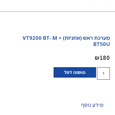
מערכת ראש (אוזניות) VT9200 BT- M +
BT50U
₪
180
הוספה לסל
מידע נוסף