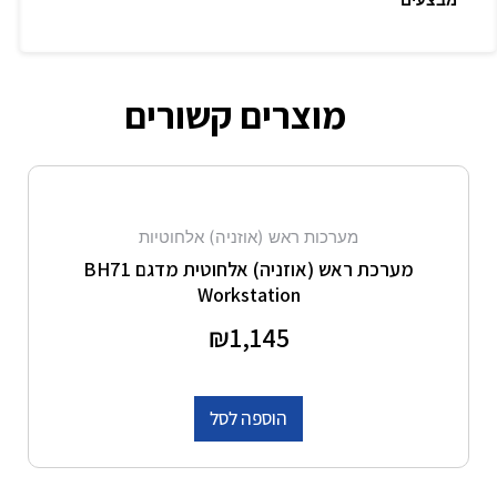
מוצרים קשורים
מערכות ראש (אוזניה) אלחוטיות
מערכת ראש (אוזניה) אלחוטית מדגם BH71
Workstation
דורג
1,145
₪
0
מתוך 5
הוספה לסל