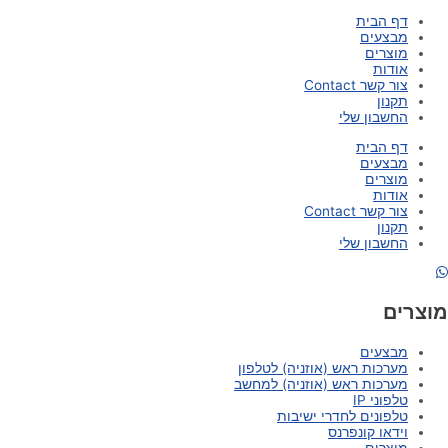
דף הבית
מבצעים
מוצרים
אודות
צור קשר Contact
תקנון
החשבון שלי
דף הבית
מבצעים
מוצרים
אודות
צור קשר Contact
תקנון
החשבון שלי
מוצרים
מבצעים
מערכות ראש (אוזניה) לטלפון
מערכות ראש (אוזניה) למחשב
טלפוני IP
טלפונים לחדרי ישיבות
וידאו קונפרנס