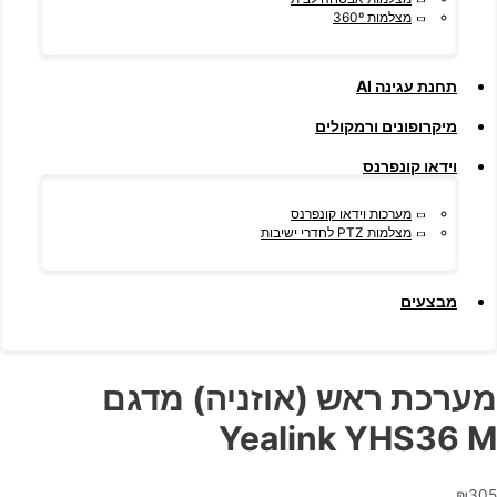
מצלמות 360º
תחנת עגינה AI
מיקרופונים ורמקולים
וידאו קונפרנס
מערכות וידאו קונפרנס
מצלמות PTZ לחדרי ישיבות
מבצעים
מערכת ראש (אוזניה) מדגם
Yealink YHS36 M
₪
305