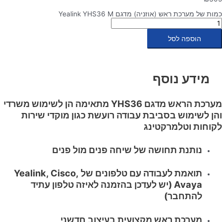
כמות של מערכת ראש (אוזניה) מדגם Yealink YHS36 M
הוספה לסל
מידע נוסף
מערכת הראש מדגם YHS36 מתאימה הן לשימוש משרדי
והן לשימוש בסביבת עבודה רועשת כגון מוקדי שירות
לקוחות וטלמרקטינג
נותנת תחושה של שיחה פנים מול פנים
תואמת לעבודה עם טלפונים של Yealink, Cisco,
Avaya (יש לעדכן בהזמנה לאיזה טלפון עתיד
להתחבר)
מערכת ראש מקצועית בעיצוב חדשני