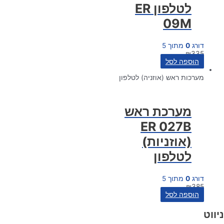
לטלפון ER
09M
דורג
0
מתוך 5
₪
335
הוספה לסל
מערכות ראש (אוזניה) לטלפון
מערכת ראש
ER 027B
(אוזניות)
לטלפון
דורג
0
מתוך 5
₪
385
הוספה לסל
ניווט