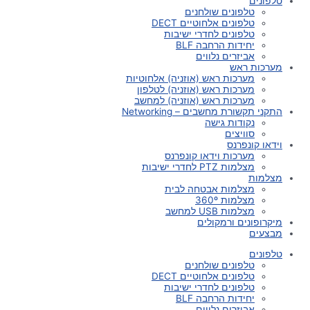
טלפונים
טלפונים שולחנים
טלפונים אלחוטיים DECT
טלפונים לחדרי ישיבות
יחידות הרחבה BLF
אביזרים נלווים
מערכות ראש
מערכות ראש (אוזניה) אלחוטיות
מערכות ראש (אוזניה) לטלפון
מערכות ראש (אוזניה) למחשב
התקני תקשורת מחשבים – Networking
נקודות גישה
סוויצים
וידאו קונפרנס
מערכות וידאו קונפרנס
מצלמות PTZ לחדרי ישיבות
מצלמות
מצלמות אבטחה לבית
מצלמות 360º
מצלמות USB למחשב
מיקרופונים ורמקולים
מבצעים
טלפונים
טלפונים שולחנים
טלפונים אלחוטיים DECT
טלפונים לחדרי ישיבות
יחידות הרחבה BLF
אביזרים נלווים