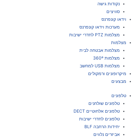
נקודות גישה
סוויצים
וידאו קונפרנס
מערכות וידאו קונפרנס
מצלמות PTZ לחדרי ישיבות
מצלמות
מצלמות אבטחה לבית
מצלמות 360º
מצלמות USB למחשב
מיקרופונים ורמקולים
מבצעים
טלפונים
טלפונים שולחנים
טלפונים אלחוטיים DECT
טלפונים לחדרי ישיבות
יחידות הרחבה BLF
אביזרים נלווים