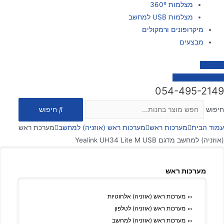
מצלמות 360º
מצלמות USB למחשב
מיקרופונים ורמקולים
מבצעים
צור קשר
0
₪
0
עגלת קניות
054-495-2149
חיפוש
חיפוש
עמוד הבית
מערכות ראש
מערכות ראש (אוזניה) למחשב
מערכת ראש
(אוזניה) למחשב מדגם Yealink UH34 Lite M USB
מערכות ראש
מערכות ראש (אוזניה) אלחוטיות
מערכות ראש (אוזניה) לטלפון
מערכות ראש (אוזניה) למחשב