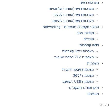
מערכות ראש
מערכות ראש (אוזניה) אלחוטיות
מערכות ראש (אוזניה) לטלפון
מערכות ראש (אוזניה) למחשב
התקני תקשורת מחשבים – Networking
נקודות גישה
סוויצים
וידאו קונפרנס
מערכות וידאו קונפרנס
מצלמות PTZ לחדרי ישיבות
מצלמות
מצלמות אבטחה לבית
מצלמות 360º
מצלמות USB למחשב
מיקרופונים ורמקולים
מבצעים
תפריט