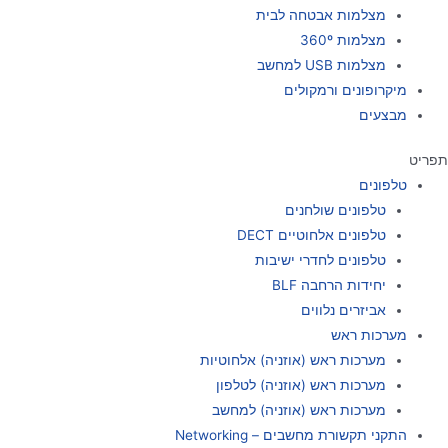
מצלמות אבטחה לבית
מצלמות 360º
מצלמות USB למחשב
מיקרופונים ורמקולים
מבצעים
תפריט
טלפונים
טלפונים שולחנים
טלפונים אלחוטיים DECT
טלפונים לחדרי ישיבות
יחידות הרחבה BLF
אביזרים נלווים
מערכות ראש
מערכות ראש (אוזניה) אלחוטיות
מערכות ראש (אוזניה) לטלפון
מערכות ראש (אוזניה) למחשב
התקני תקשורת מחשבים – Networking