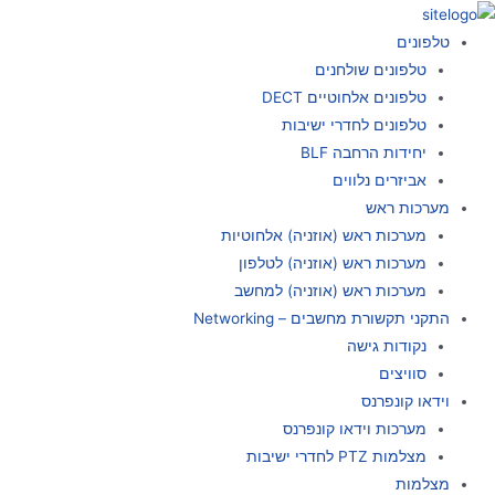
ילוג
תוכן
טלפונים
טלפונים שולחנים
טלפונים אלחוטיים DECT
טלפונים לחדרי ישיבות
יחידות הרחבה BLF
אביזרים נלווים
מערכות ראש
מערכות ראש (אוזניה) אלחוטיות
מערכות ראש (אוזניה) לטלפון
מערכות ראש (אוזניה) למחשב
התקני תקשורת מחשבים – Networking
נקודות גישה
סוויצים
וידאו קונפרנס
מערכות וידאו קונפרנס
מצלמות PTZ לחדרי ישיבות
מצלמות