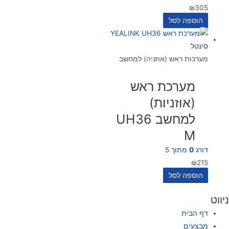
₪
305
הוספה לסל
מערכות ראש (אוזניה) למחשב
מערכת ראש
(אוזניות)
למחשב UH36
M
דורג
0
מתוך 5
₪
215
הוספה לסל
ניווט
דף הבית
מבצעים