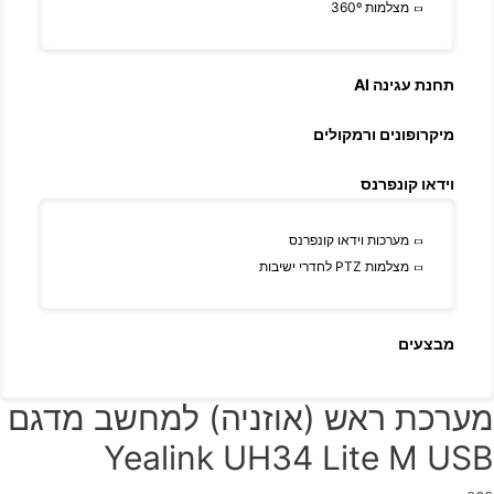
מצלמות 360º
תחנת עגינה AI
מיקרופונים ורמקולים
וידאו קונפרנס
מערכות וידאו קונפרנס
מצלמות PTZ לחדרי ישיבות
מבצעים
מערכת ראש (אוזניה) למחשב מדגם
Yealink UH34 Lite M USB