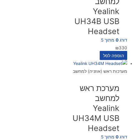
למחשב
Yealink
UH34B USB
Headset
דורג
0
מתוך 5
₪
330
הוספה לסל
מערכות ראש (אוזניה) למחשב
מערכת ראש
למחשב
Yealink
UH34M USB
Headset
דורג
0
מתוך 5