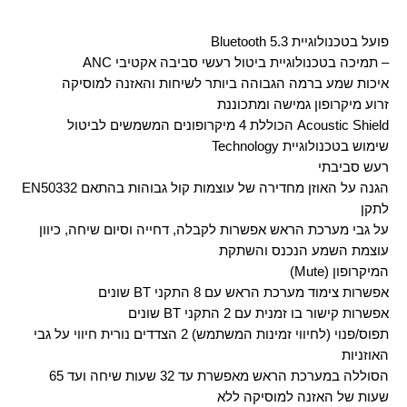
Bluetooth 5.3 פועל בטכנולוגיית
ANC תמיכה בטכנולוגיית ביטול רעשי סביבה אקטיבי –
איכות שמע ברמה הגבוהה ביותר לשיחות והאזנה למוסיקה
זרוע מיקרופון גמישה ומתכוננת
הכוללת 4 מיקרופונים המשמשים לביטול Acoustic Shield
Technology שימוש בטכנולוגיית
רעש סביבתי
EN50332 הגנה על האוזן מחדירה של עוצמות קול גבוהות בהתאם
לתקן
על גבי מערכת הראש אפשרות לקבלה, דחייה וסיום שיחה, כיוון
עוצמת השמע הנכנס והשתקת
(Mute) המיקרופון
שונים BT אפשרות צימוד מערכת הראש עם 8 התקני
שונים BT אפשרות קישור בו זמנית עם 2 התקני
תפוס/פנוי (לחיווי זמינות המשתמש) 2 הצדדים נורית חיווי על גבי
האוזניות
הסוללה במערכת הראש מאפשרת עד 32 שעות שיחה ועד 65
שעות של האזנה למוסיקה ללא