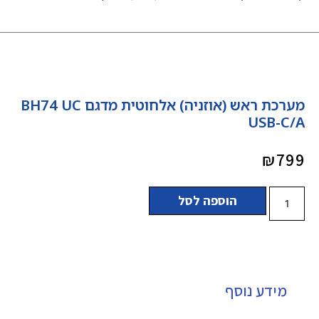
מערכת ראש (אוזניה) אלחוטית מדגם BH74 UC
USB-C/A
₪
799
הוספה לסל
מידע נוסף