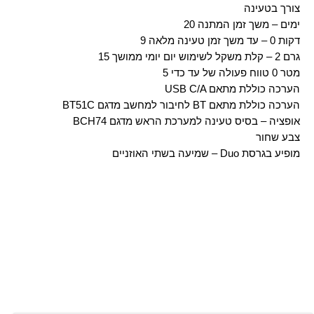
צורך בטעינה
20 ימים – משך זמן המתנה
9 דקות 0 – עד משך זמן טעינה מלאה
15 גרם 2 – קלת משקל לשימוש יום יומי ממושך
5 מטר 0 טווח פעולה של עד כדי
USB C/A הערכה כוללת מתאם
BT51C לחיבור למחשב מדגם BT הערכה כוללת מתאם
BCH74 אופציה – בסיס טעינה למערכת הראש מדגם
צבע שחור
שמיעה בשתי האוזניים – Duo מופיע בגרסת