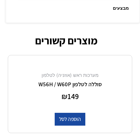
מבצעים
מוצרים קשורים
מערכות ראש (אוזניה) לטלפון
סוללה לטלפון W56H / W60P
דורג
149
₪
0
מתוך 5
הוספה לסל