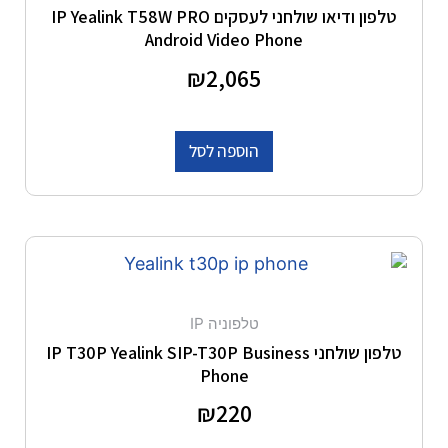
טלפון ודיאו שולחני לעסקים IP Yealink T58W PRO
Android Video Phone
דורג
2,065
₪
0
מתוך 5
הוספה לסל
טלפוניה IP
טלפון שולחני IP T30P Yealink SIP-T30P Business
Phone
דורג
220
₪
0
מתוך 5