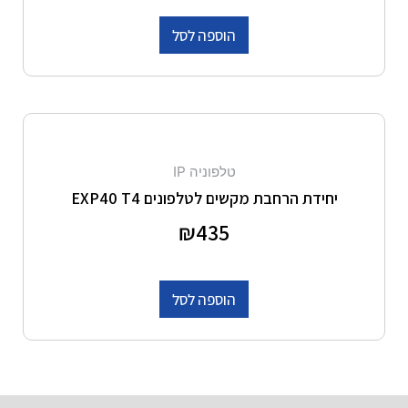
הוספה לסל
טלפוניה IP
יחידת הרחבת מקשים לטלפונים EXP40 T4
דורג
435
₪
0
מתוך 5
הוספה לסל