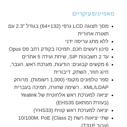
מאפיינים עיקריים
מסך תצוגה LCD גרפי (132×64) בגודל ”2.3 עם
תאורה אחורית
ללא מתג עריסה ידני
סינון רעשים חכם, תמיכה בקודק רחב פס Opus
עד 2 חשבונות SIP, שיחת ועידה 5 אתרים
6 מקשים קבועים: הודעות, מערכת ראש, העבר,
חיוג חוזר, השתק, דיבורית
ספר טלפונים מקומי (1,000 רשומות), מרוחק
XML/LDAP , רשימה שחורה, תמיכה בעברית
יציאה למערכת ראש אלחוטית של Yealink
(בעזרת המתאם EHS35)
יציאה למערכת ראש קווית (YHS33)
שתי יציאות רשת 10/100M, PoE (Class 2)
(עבור T31P)