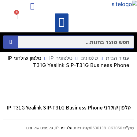
מיקרופונים ורמקולים
התקני תקשורת מחשבים – Networking
0
וידאו קונפרנס
מיקרופונים ורמקולים
התקני תקשורת מחשבים – Networking
עמוד הבית
טלפונים
טלפוניה IP
טלפון שולחני IP
T31G Yealink SIP-T31G Business Phone
טלפון שולחני IP T31G Yealink SIP-T31G Business Phone
מק"ט
8638138+863850
קטגוריות
טלפוניה IP
,
טלפונים שולחנים