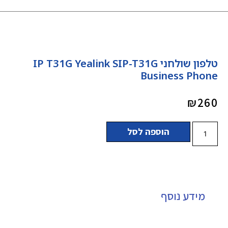
טלפון שולחני IP T31G Yealink SIP-T31G
Business Phone
₪
260
הוספה לסל
מידע נוסף