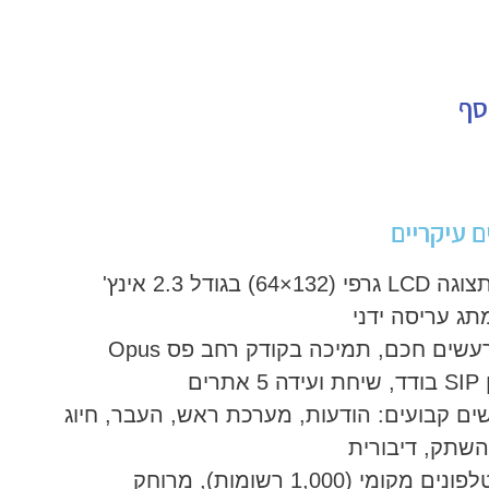
סף
ם עיקריים
13×64) בגודל 2.3 אינץ'
תג עריסה ידני
רעשים חכם, תמיכה בקודק רחב פס Opus
אתרים
שים קבועים: הודעות, מערכת ראש, העבר, חיוג
השתק, דיבורית
ספר טלפונים מקומי (1,000 רשומות), מרוחק