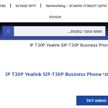
התקני תקשורת מחשבים – Networking
וידאו קונפרנס
מצל
מבצעים
IP T30P Yea
הוספה לסל