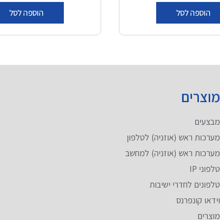
הוספה לסל
הוספה לסל
וצרים
בצעים
ערכות ראש (אוזניה) לטלפון
ערכות ראש (אוזניה) למחשב
לפוני IP
לפונים לחדרי ישיבות
ידאו קונפרנס
וצרים