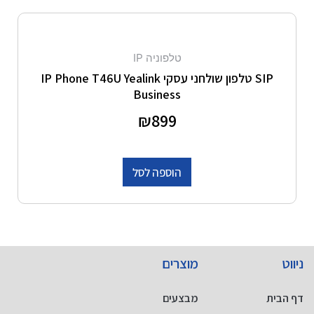
טלפוניה IP
SIP טלפון שולחני עסקי IP Phone T46U Yealink
Business
דורג
899
₪
0
מתוך 5
הוספה לסל
ניווט
מוצרים
דף הבית
מבצעים