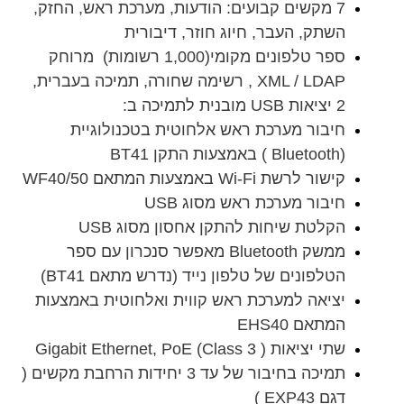
7 מקשים קבועים: הודעות, מערכת ראש, החזק,
השתק, העבר, חיוג חוזר, דיבורית
ספר טלפונים מקומי(1,000 רשומות) מרוחק
XML / LDAP , רשימה שחורה, תמיכה בעברית,
2 יציאות USB מובנית לתמיכה ב:
חיבור מערכת ראש אלחוטית בטכנולוגיית
(Bluetooth ) באמצעות התקן BT41
קישור לרשת Wi-Fi באמצעות המתאם WF40/50
חיבור מערכת ראש מסוג USB
הקלטת שיחות להתקן אחסון מסוג USB
ממשק Bluetooth מאפשר סנכרון עם ספר
הטלפונים של טלפון נייד (נדרש מתאם BT41)
יציאה למערכת ראש קווית ואלחוטית באמצעות
המתאם EHS40
שתי יציאות ( Gigabit Ethernet, PoE (Class 3
תמיכה בחיבור של עד 3 יחידות הרחבת מקשים (
דגם EXP43 )