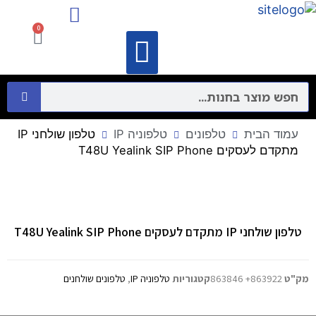
מיקרופונים ורמקולים
התקני תקשורת מחשבים – Networking
0
וידאו קונפרנס
מיקרופונים ורמקולים
התקני תקשורת מחשבים – Networking
עמוד הבית
טלפונים
טלפוניה IP
טלפון שולחני IP
מתקדם לעסקים T48U Yealink SIP Phone
טלפון שולחני IP מתקדם לעסקים T48U Yealink SIP Phone
מק"ט
863922+ 863846
קטגוריות
טלפוניה IP
,
טלפונים שולחנים