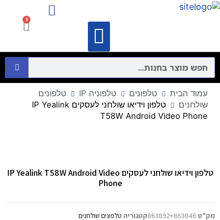
מיקרופונים ורמקולים
התקני תקשורת מחשבים – Networking
0
וידאו קונפרנס
מיקרופונים ורמקולים
התקני תקשורת מחשבים – Networking
עמוד הבית
טלפונים
טלפוניה IP
טלפונים
שולחנים
טלפון וידיאו שולחני לעסקים IP Yealink
T58W Android Video Phone
טלפון וידיאו שולחני לעסקים IP Yealink T58W Android Video
Phone
מק"ט
863892+863846
קטגוריה
טלפונים שולחנים