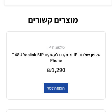
מוצרים קשורים
טלפוניה IP
טלפון שולחני IP מתקדם לעסקים T48U Yealink SIP
Phone
דורג
1,290
₪
0
מתוך 5
הוספה לסל