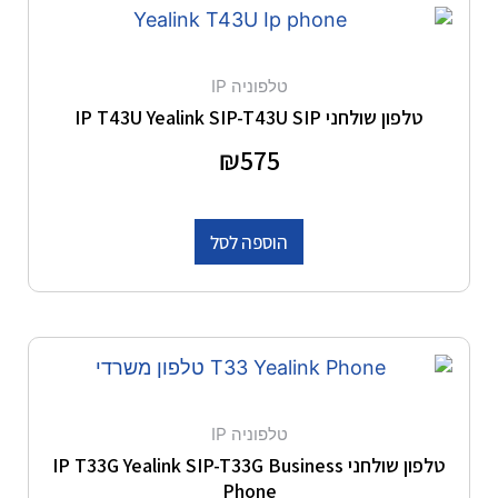
טלפוניה IP
טלפון שולחני IP T43U Yealink SIP-T43U SIP
דורג
575
₪
0
מתוך 5
הוספה לסל
טלפוניה IP
טלפון שולחני IP T33G Yealink SIP-T33G Business
Phone