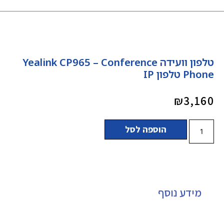
טלפון וועידה Yealink CP965 – Conference
Phone טלפון IP
₪
3,160
הוספה לסל
מידע נוסף