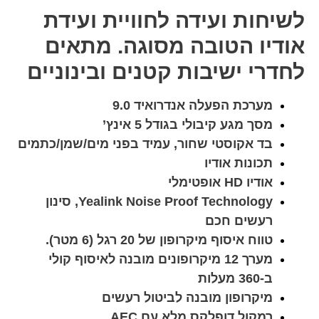
לשיחות ועידה לחוויית ועידת
אודיו הטובה מסוגה. מתאים
לחדרי ישיבות קטנים ובינוניים
מערכת הפעלה אנדרואיד 9.0
מסך מגע קיבולי בגודל 5 אינץ’
בד אקוסטי שחור, עמיד בפני מים/שמן/כתמים
תכונות אודיו
אודיו HD אופטימלי
Yealink Noise Proof Technology, סינון
רעשים חכם
טווח איסוף מיקרופון של 20 רגל (6 מטר).
מערך 12 מיקרופונים מובנה לאיסוף קולי
ב-360 מעלות
מיקרופון מובנה לביטול רעשים
רמקול דופלקס מלא עם AEC