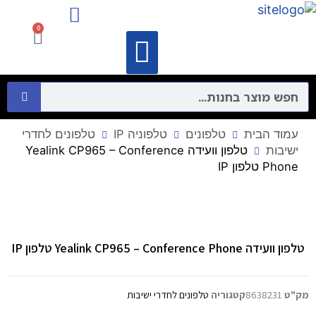
מיקרופונים ורמקולים
התקני תקשורת מחשבים – Networking
0
וידאו קונפרנס
מיקרופונים ורמקולים
התקני תקשורת מחשבים – Networking
עמוד הבית
טלפונים
טלפוניה IP
טלפונים לחדרי
ישיבות
טלפון וועידה Yealink CP965 – Conference
Phone טלפון IP
טלפון וועידה Yealink CP965 – Conference Phone טלפון IP
מק"ט
8638231
קטגוריה
טלפונים לחדרי ישיבות