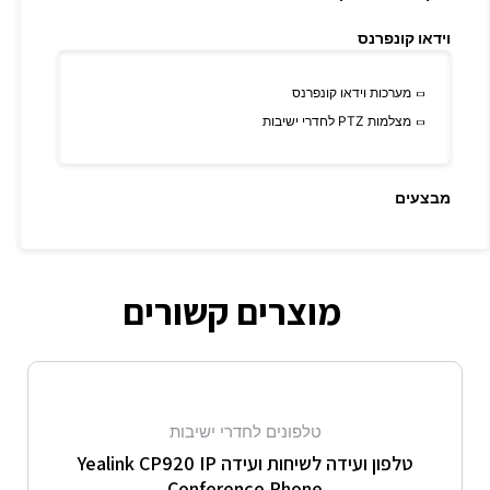
וידאו קונפרנס
מערכות וידאו קונפרנס
מצלמות PTZ לחדרי ישיבות
מבצעים
מוצרים קשורים
טלפונים לחדרי ישיבות
טלפון ועידה לשיחות ועידה Yealink CP920 IP
Conference Phone