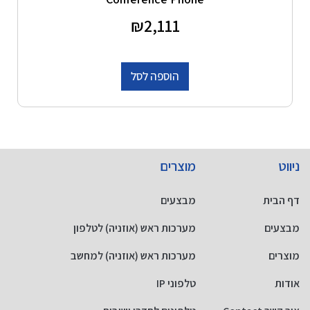
דורג
2,111
₪
0
מתוך 5
הוספה לסל
ניווט
מוצרים
דף הבית
מבצעים
מבצעים
מערכות ראש (אוזניה) לטלפון
מוצרים
מערכות ראש (אוזניה) למחשב
אודות
טלפוני IP