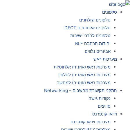
ילוג
תוכן
טלפונים
טלפונים שולחנים
טלפונים אלחוטיים DECT
טלפונים לחדרי ישיבות
יחידות הרחבה BLF
אביזרים נלווים
מערכות ראש
מערכות ראש (אוזניה) אלחוטיות
מערכות ראש (אוזניה) לטלפון
מערכות ראש (אוזניה) למחשב
התקני תקשורת מחשבים – Networking
נקודות גישה
סוויצים
וידאו קונפרנס
מערכות וידאו קונפרנס
מצלמות PTZ לחדרי ישיבות