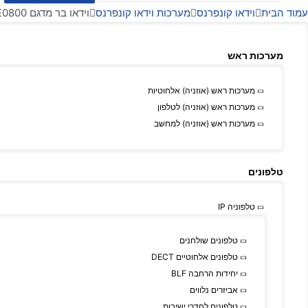
עמוד הבית
וידאו קונפרנס
מערכות וידאו קונפרנס
וידאו בר מדגם Philips PSE0800
מערכות ראש
מערכות ראש (אוזניה) אלחוטיות
מערכות ראש (אוזניה) לטלפון
מערכות ראש (אוזניה) למחשב
טלפונים
טלפוניה IP
טלפונים שולחנים
טלפונים אלחוטיים DECT
יחידות הרחבה BLF
אביזרים נלווים
טלפונים לחדרי ישיבות