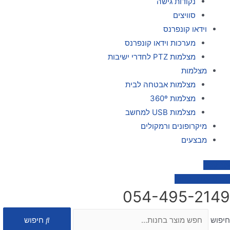
נקודות גישה
סוויצים
וידאו קונפרנס
מערכות וידאו קונפרנס
מצלמות PTZ לחדרי ישיבות
מצלמות
מצלמות אבטחה לבית
מצלמות 360º
מצלמות USB למחשב
מיקרופונים ורמקולים
מבצעים
צור קשר
0
₪
0
עגלת קניות
054-495-2149
חיפוש
חיפוש