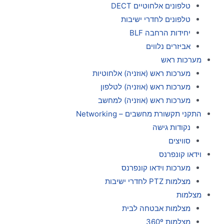
טלפונים אלחוטיים DECT
טלפונים לחדרי ישיבות
יחידות הרחבה BLF
אביזרים נלווים
מערכות ראש
מערכות ראש (אוזניה) אלחוטיות
מערכות ראש (אוזניה) לטלפון
מערכות ראש (אוזניה) למחשב
התקני תקשורת מחשבים – Networking
נקודות גישה
סוויצים
וידאו קונפרנס
מערכות וידאו קונפרנס
מצלמות PTZ לחדרי ישיבות
מצלמות
מצלמות אבטחה לבית
מצלמות 360º