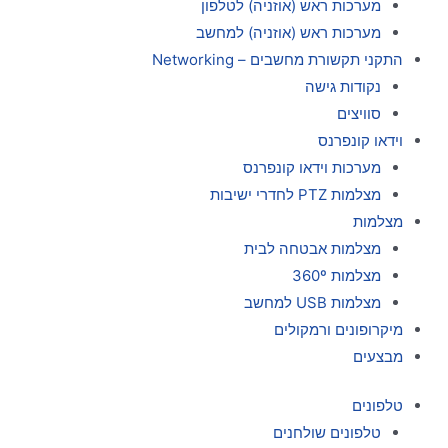
מערכות ראש (אוזניה) לטלפון
מערכות ראש (אוזניה) למחשב
התקני תקשורת מחשבים – Networking
נקודות גישה
סוויצים
וידאו קונפרנס
מערכות וידאו קונפרנס
מצלמות PTZ לחדרי ישיבות
מצלמות
מצלמות אבטחה לבית
מצלמות 360º
מצלמות USB למחשב
מיקרופונים ורמקולים
מבצעים
טלפונים
טלפונים שולחנים