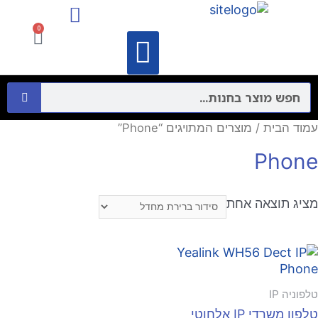
מיקרופונים ורמקולים
התקני תקשורת מחשבים – Networking
0
וידאו קונפרנס
מיקרופונים ורמקולים
התקני תקשורת מחשבים – Networking
עמוד הבית
/ מוצרים המתויגים “Phone”
Phone
מציג תוצאה אחת
טלפוניה IP
טלפון משרדי IP אלחוטי