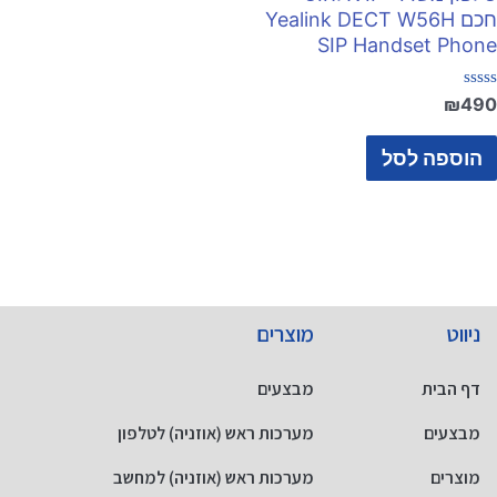
חכם Yealink DECT W56H
SIP Handset Phone
דורג
₪
490
0
מתוך
5
הוספה לסל
ניווט
מוצרים
דף הבית
מבצעים
מבצעים
מערכות ראש (אוזניה) לטלפון
מוצרים
מערכות ראש (אוזניה) למחשב