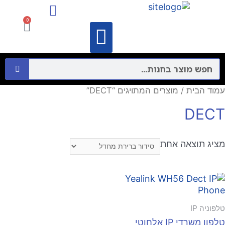
מיקרופונים ורמקולים
התקני תקשורת מחשבים – Networking
0
וידאו קונפרנס
מיקרופונים ורמקולים
התקני תקשורת מחשבים – Networking
עמוד הבית
/ מוצרים המתויגים “DECT”
DECT
מציג תוצאה אחת
טלפוניה IP
טלפון משרדי IP אלחוטי