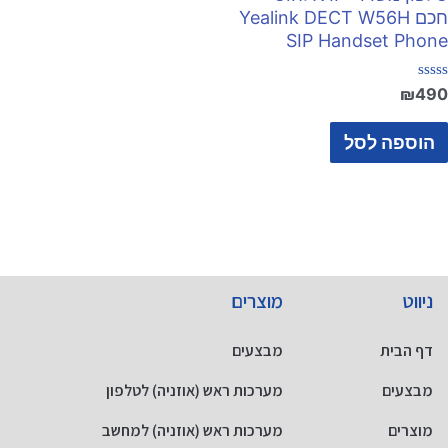
חכם Yealink DECT W56H
SIP Handset Phone
דורג
₪
490
0
מתוך
5
הוספה לסל
ניווט
מוצרים
דף הבית
מבצעים
מבצעים
מערכות ראש (אוזניה) לטלפון
מוצרים
מערכות ראש (אוזניה) למחשב