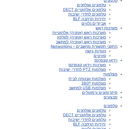
טלפונים
טלפונים שולחנים
טלפונים אלחוטיים DECT
טלפונים לחדרי ישיבות
יחידות הרחבה BLF
אביזרים נלווים
מערכות ראש
מערכות ראש (אוזניה) אלחוטיות
מערכות ראש (אוזניה) לטלפון
מערכות ראש (אוזניה) למחשב
התקני תקשורת מחשבים – Networking
נקודות גישה
סוויצים
וידאו קונפרנס
מערכות וידאו קונפרנס
מצלמות PTZ לחדרי ישיבות
מצלמות
מצלמות אבטחה לבית
מצלמות 360º
מצלמות USB למחשב
מיקרופונים ורמקולים
מבצעים
טלפונים
טלפונים שולחנים
טלפונים אלחוטיים DECT
טלפונים לחדרי ישיבות
יחידות הרחבה BLF
אביזרים נלווים