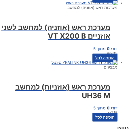
מערכות ראש (אוזניה) למחשב
מערכת ראש (אוזניה) למחשב לשני
אוזניים VT X200 B
דורג
0
מתוך 5
₪
205
הוספה לסל
מבצעים
מערכת ראש (אוזניות) למחשב
UH36 M
דורג
0
מתוך 5
₪
215
הוספה לסל
ניווט