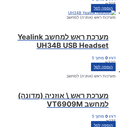
₪
305
הוספה לסל
מערכות ראש (אוזניה) למחשב
מערכת ראש למחשב Yealink
UH34B USB Headset
דורג
0
מתוך 5
₪
330
הוספה לסל
מערכות ראש (אוזניה) למחשב
מערכת ראש \ אוזניה (מדונה)
למחשב VT6909M
דורג
0
מתוך 5
₪
135
הוספה לסל