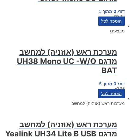
דורג
0
מתוך 5
₪
205
הוספה לסל
מבצעים
מערכת ראש (אוזניה) למחשב
מדגם UH38 Mono UC -W/O
BAT
דורג
0
מתוך 5
₪
335
הוספה לסל
מערכות ראש (אוזניה) למחשב
מערכת ראש (אוזניה) למחשב
מדגם Yealink UH34 Lite B USB