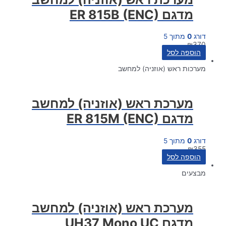
מדגם ER 815B (ENC)
דורג
0
מתוך 5
₪
370
הוספה לסל
מערכות ראש (אוזניה) למחשב
מערכת ראש (אוזניה) למחשב
מדגם ER 815M (ENC)
דורג
0
מתוך 5
₪
355
הוספה לסל
מבצעים
מערכת ראש (אוזניה) למחשב
מדגם UH37 Mono UC