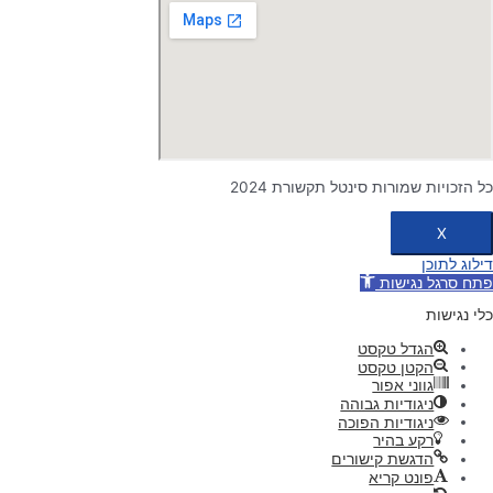
כל הזכויות שמורות סינטל תקשורת 2024
X
דילוג לתוכן
פתח סרגל נגישות
כלי נגישות
הגדל טקסט
הקטן טקסט
גווני אפור
ניגודיות גבוהה
ניגודיות הפוכה
רקע בהיר
הדגשת קישורים
פונט קריא