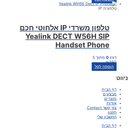
טלפוניה IP
טלפון משרדי IP אלחוטי חכם
Yealink DECT W56H SIP
Handset Phone
דורג
0
מתוך 5
₪
490
הוספה לסל
ניווט
דף הבית
מבצעים
מוצרים
אודות
צור קשר Contact
תקנון
החשבון שלי
דף הבית