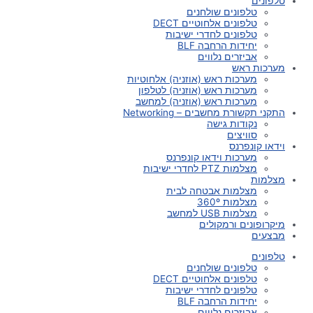
טלפונים
טלפונים שולחנים
טלפונים אלחוטיים DECT
טלפונים לחדרי ישיבות
יחידות הרחבה BLF
אביזרים נלווים
מערכות ראש
מערכות ראש (אוזניה) אלחוטיות
מערכות ראש (אוזניה) לטלפון
מערכות ראש (אוזניה) למחשב
התקני תקשורת מחשבים – Networking
נקודות גישה
סוויצים
וידאו קונפרנס
מערכות וידאו קונפרנס
מצלמות PTZ לחדרי ישיבות
מצלמות
מצלמות אבטחה לבית
מצלמות 360º
מצלמות USB למחשב
מיקרופונים ורמקולים
מבצעים
טלפונים
טלפונים שולחנים
טלפונים אלחוטיים DECT
טלפונים לחדרי ישיבות
יחידות הרחבה BLF
אביזרים נלווים