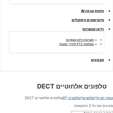
תחנת עגינה AI
מיקרופונים ורמקולים
וידאו קונפרנס
מערכות וידאו קונפרנס
מצלמות PTZ לחדרי ישיבות
מבצעים
טלפונים אלחוטיים DECT
עמוד הבית
טלפונים
טלפוניה IP
טלפונים אלחוטיים DECT
מציגים את כל ⁦3⁩ התוצאות