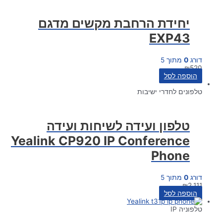
יחידת הרחבת מקשים מדגם
EXP43
דורג
0
מתוך 5
₪
520
הוספה לסל
טלפונים לחדרי ישיבות
טלפון ועידה לשיחות ועידה
Yealink CP920 IP Conference
Phone
דורג
0
מתוך 5
₪
2,111
הוספה לסל
טלפוניה IP