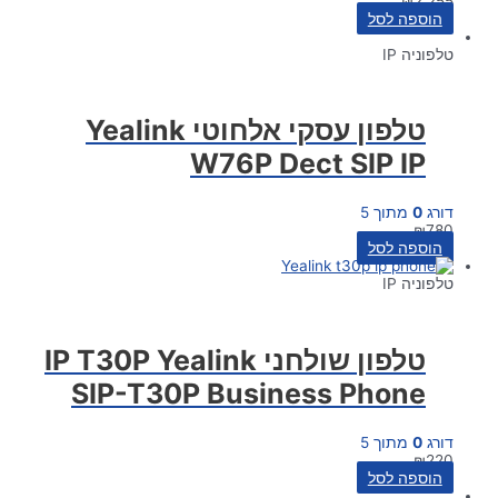
₪
2,255
הוספה לסל
טלפוניה IP
טלפון עסקי אלחוטי Yealink
W76P Dect SIP IP
דורג
0
מתוך 5
₪
780
הוספה לסל
טלפוניה IP
טלפון שולחני IP T30P Yealink
SIP-T30P Business Phone
דורג
0
מתוך 5
₪
220
הוספה לסל