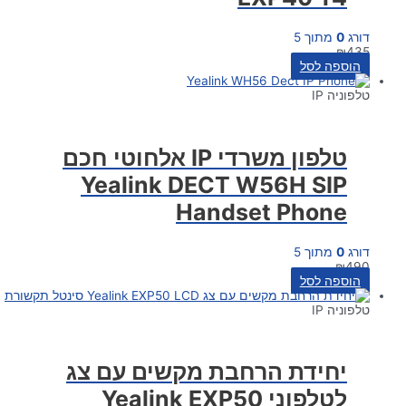
דורג
0
מתוך 5
₪
435
הוספה לסל
טלפוניה IP
טלפון משרדי IP אלחוטי חכם
Yealink DECT W56H SIP
Handset Phone
דורג
0
מתוך 5
₪
490
הוספה לסל
טלפוניה IP
יחידת הרחבת מקשים עם צג
לטלפוני Yealink EXP50