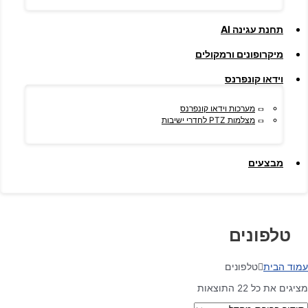
תחנת עגינה AI
מיקרופונים ורמקולים
וידאו קונפרנס
מערכות וידאו קונפרנס
מצלמות PTZ לחדרי ישיבות
מבצעים
טלפונים
עמוד הבית
טלפונים
מציגים את כל ⁦22⁩ התוצאות