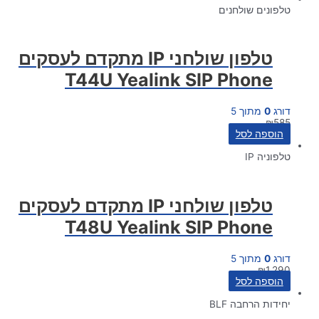
טלפונים שולחנים
טלפון שולחני IP מתקדם לעסקים
T44U Yealink SIP Phone
דורג
0
מתוך 5
₪
585
הוספה לסל
טלפוניה IP
טלפון שולחני IP מתקדם לעסקים
T48U Yealink SIP Phone
דורג
0
מתוך 5
₪
1,290
הוספה לסל
יחידות הרחבה BLF