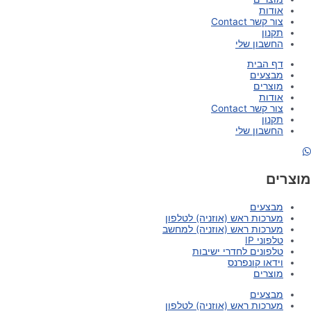
אודות
צור קשר Contact
תקנון
החשבון שלי
דף הבית
מבצעים
מוצרים
אודות
צור קשר Contact
תקנון
החשבון שלי
מוצרים
מבצעים
מערכות ראש (אוזניה) לטלפון
מערכות ראש (אוזניה) למחשב
טלפוני IP
טלפונים לחדרי ישיבות
וידאו קונפרנס
מוצרים
מבצעים
מערכות ראש (אוזניה) לטלפון