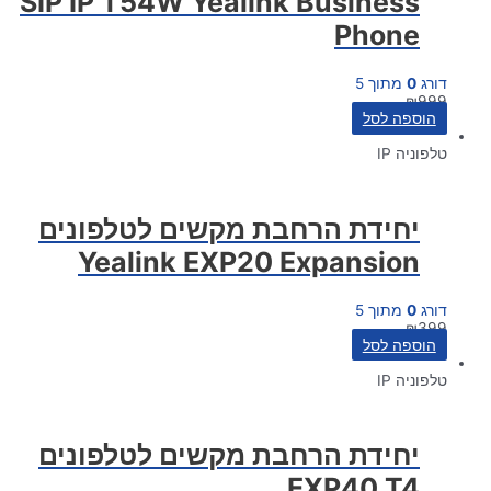
SIP IP T54W Yealink Business
Phone
דורג
0
מתוך 5
₪
999
הוספה לסל
טלפוניה IP
יחידת הרחבת מקשים לטלפונים
Yealink EXP20 Expansion
דורג
0
מתוך 5
₪
399
הוספה לסל
טלפוניה IP
יחידת הרחבת מקשים לטלפונים
EXP40 T4