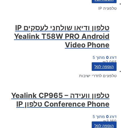
טלפוניה IP
טלפון ודיאו שולחני לעסקים IP
Yealink T58W PRO Android
Video Phone
דורג
0
מתוך 5
₪
2,065
הוספה לסל
טלפונים לחדרי ישיבות
טלפון וועידה Yealink CP965 –
Conference Phone טלפון IP
דורג
0
מתוך 5
₪
3,160
הוספה לסל