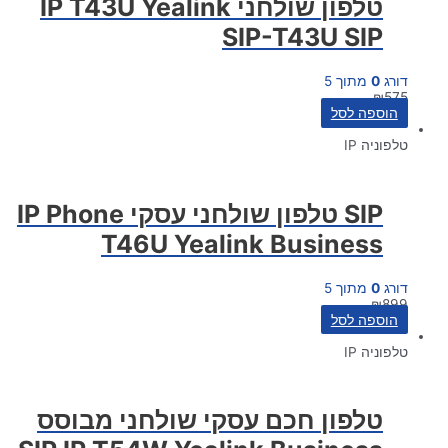
טלפון שולחני IP T43U Yealink
SIP-T43U SIP
דורג
0
מתוך 5
₪
575
הוספה לסל
טלפוניה IP
SIP טלפון שולחני עסקי IP Phone
T46U Yealink Business
דורג
0
מתוך 5
₪
899
הוספה לסל
טלפוניה IP
טלפון חכם עסקי שולחני מבוסס