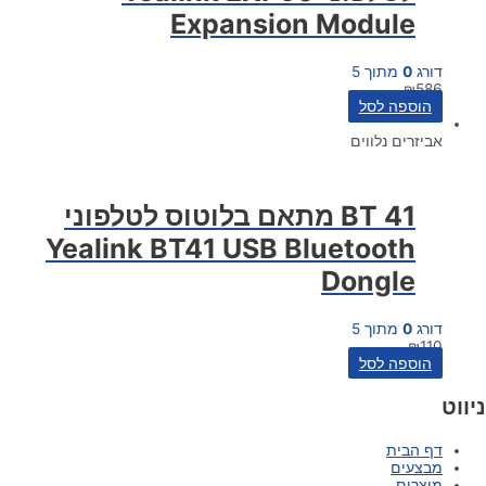
Expansion Module
דורג
0
מתוך 5
₪
586
הוספה לסל
אביזרים נלווים
BT 41 מתאם בלוטוס לטלפוני
Yealink BT41 USB Bluetooth
Dongle
דורג
0
מתוך 5
₪
110
הוספה לסל
ניווט
דף הבית
מבצעים
מוצרים