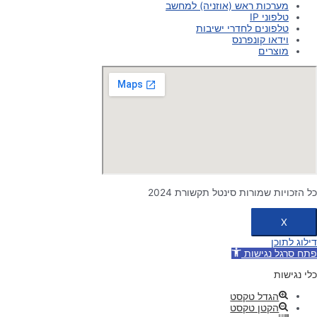
מערכות ראש (אוזניה) למחשב
טלפוני IP
טלפונים לחדרי ישיבות
וידאו קונפרנס
מוצרים
כל הזכויות שמורות סינטל תקשורת 2024
X
דילוג לתוכן
פתח סרגל נגישות
כלי נגישות
הגדל טקסט
הקטן טקסט