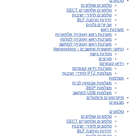
טלפונים
טלפונים שולחנים
טלפונים אלחוטיים DECT
טלפונים לחדרי ישיבות
יחידות הרחבה BLF
אביזרים נלווים
מערכות ראש
מערכות ראש (אוזניה) אלחוטיות
מערכות ראש (אוזניה) לטלפון
מערכות ראש (אוזניה) למחשב
התקני תקשורת מחשבים – Networking
נקודות גישה
סוויצים
וידאו קונפרנס
מערכות וידאו קונפרנס
מצלמות PTZ לחדרי ישיבות
מצלמות
מצלמות אבטחה לבית
מצלמות 360º
מצלמות USB למחשב
מיקרופונים ורמקולים
מבצעים
טלפונים
טלפונים שולחנים
טלפונים אלחוטיים DECT
טלפונים לחדרי ישיבות
יחידות הרחבה BLF
אביזרים נלווים