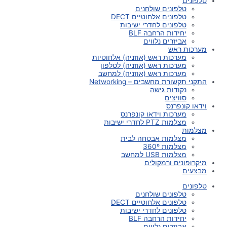
טלפונים
טלפונים שולחנים
טלפונים אלחוטיים DECT
טלפונים לחדרי ישיבות
יחידות הרחבה BLF
אביזרים נלווים
מערכות ראש
מערכות ראש (אוזניה) אלחוטיות
מערכות ראש (אוזניה) לטלפון
מערכות ראש (אוזניה) למחשב
התקני תקשורת מחשבים – Networking
נקודות גישה
סוויצים
וידאו קונפרנס
מערכות וידאו קונפרנס
מצלמות PTZ לחדרי ישיבות
מצלמות
מצלמות אבטחה לבית
מצלמות 360º
מצלמות USB למחשב
מיקרופונים ורמקולים
מבצעים
טלפונים
טלפונים שולחנים
טלפונים אלחוטיים DECT
טלפונים לחדרי ישיבות
יחידות הרחבה BLF
אביזרים נלווים