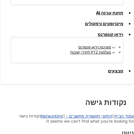
תחנת עגינה AI
מיקרופונים ורמקולים
וידאו קונפרנס
מערכות וידאו קונפרנס
מצלמות PTZ לחדרי ישיבות
מבצעים
נקודות גישה
עמוד הבית
התקני תקשורת מחשבים - Networking
נקודות גישה
It seems we can't find what you're looking for.
ניווט