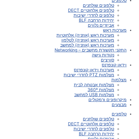
טלפונים
טלפונים שולחנים
טלפונים אלחוטיים DECT
טלפונים לחדרי ישיבות
יחידות הרחבה BLF
אביזרים נלווים
מערכות ראש
מערכות ראש (אוזניה) אלחוטיות
מערכות ראש (אוזניה) לטלפון
מערכות ראש (אוזניה) למחשב
התקני תקשורת מחשבים – Networking
נקודות גישה
סוויצים
וידאו קונפרנס
מערכות וידאו קונפרנס
מצלמות PTZ לחדרי ישיבות
מצלמות
מצלמות אבטחה לבית
מצלמות 360º
מצלמות USB למחשב
מיקרופונים ורמקולים
מבצעים
טלפונים
טלפונים שולחנים
טלפונים אלחוטיים DECT
טלפונים לחדרי ישיבות
יחידות הרחבה BLF
אביזרים נלווים