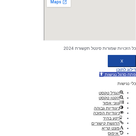
כל הזכויות שמורות סינטל תקשורת 2024
X
דילוג לתוכן
פתח סרגל נגישות
כלי נגישות
הגדל טקסט
הקטן טקסט
גווני אפור
ניגודיות גבוהה
ניגודיות הפוכה
רקע בהיר
הדגשת קישורים
פונט קריא
איפוס